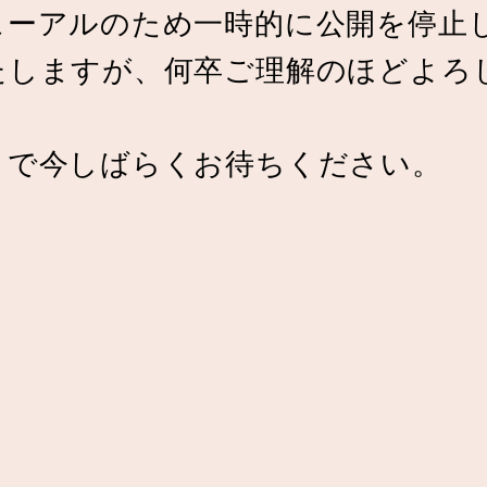
ューアルのため一時的に公開を停止
たしますが、何卒ご理解のほどよろ
まで今しばらくお待ちください。